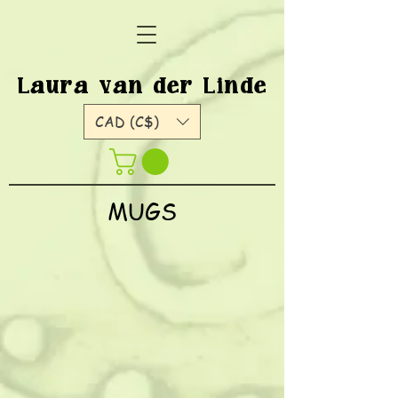
Laura van der Linde
CAD (C$)
MUGS