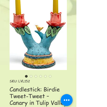
SKU: LVL152
Candlestick: Birdie
Tweet-Tweet –
Canary in Tulip Valley