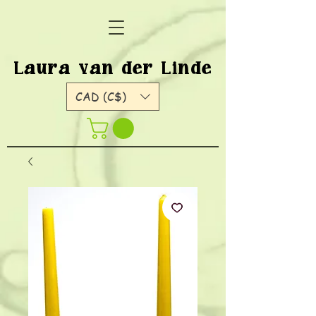
Laura van der Linde
CAD (C$)