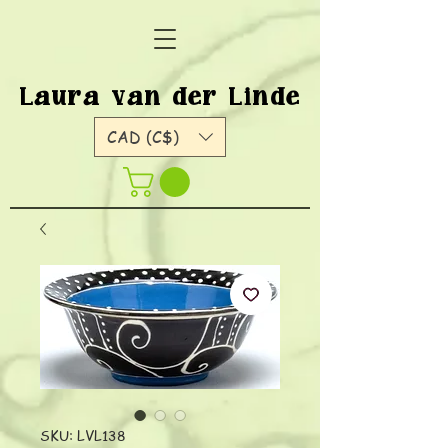
Laura van der Linde
CAD (C$)
SKU: LVL138